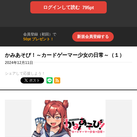
ログインして読む
795pt
会員登録（初回）で
新規会員登録する
50pt プレゼント！
かみあそび！～カードゲーマー少女の日常～（１）
2024年12月11日
シェアして応援しよう！
RSSフィード
ポスト