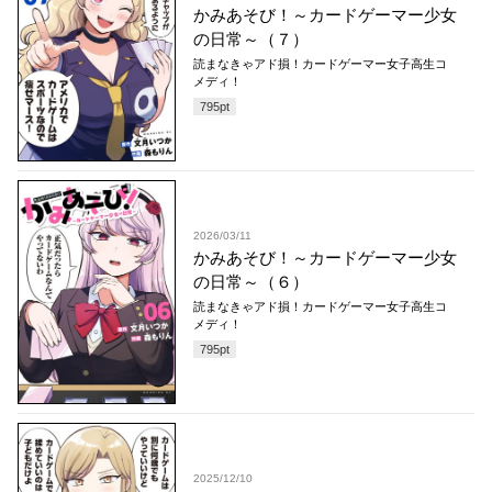
かみあそび！～カードゲーマー少女
の日常～（７）
読まなきゃアド損！カードゲーマー女子高生コ
メディ！
795
pt
2026/03/11
かみあそび！～カードゲーマー少女
の日常～（６）
読まなきゃアド損！カードゲーマー女子高生コ
メディ！
795
pt
2025/12/10