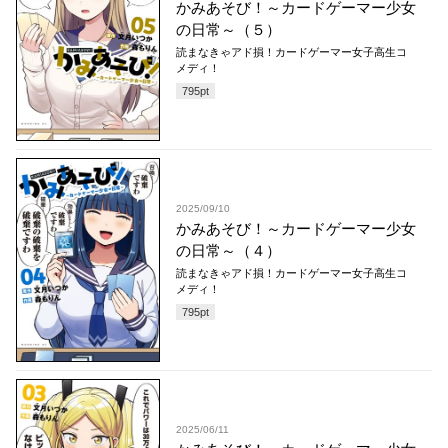
かみあそび！～カードゲーマー少女
の日常～（５）
読まなきゃアド損！カードゲーマー女子高生コ
メディ！
795
pt
2025/09/10
かみあそび！～カードゲーマー少女
の日常～（４）
読まなきゃアド損！カードゲーマー女子高生コ
メディ！
795
pt
2025/06/11