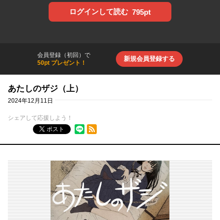
ログインして読む
795pt
会員登録（初回）で
新規会員登録する
50pt プレゼント！
あたしのザジ（上）
2024年12月11日
シェアして応援しよう！
RSSフィード
ポスト