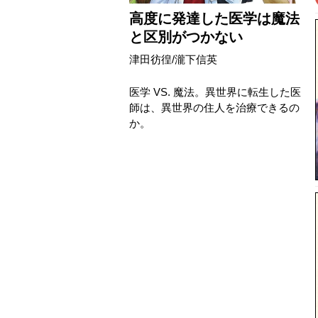
高度に発達した医学は魔法
と区別がつかない
津田彷徨
/
瀧下信英
医学 VS. 魔法。異世界に転生した医
師は、異世界の住人を治療できるの
か。