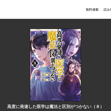
無料連載
読み
高度に発達した医学は魔法と区別がつかない（８）