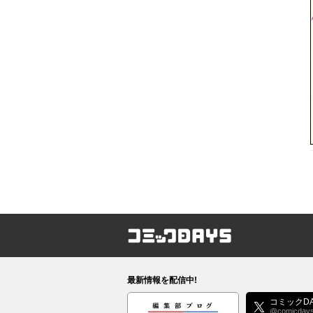
コミックDAYS
最新情報を配信中!
編集部ブログ
コミックDA
@comicday