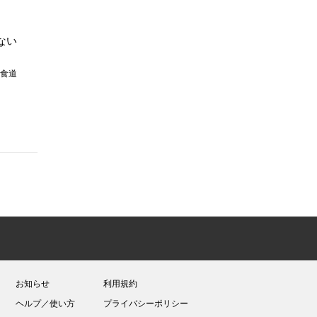
ない
食道
お知らせ
利用規約
ヘルプ／使い方
プライバシーポリシー