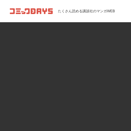
コミックDAYS
たくさん読める講談社のマンガWEB