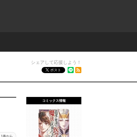
シェアして応援しよう！
RSSフィード
ポスト
コミックス情報
1巻から