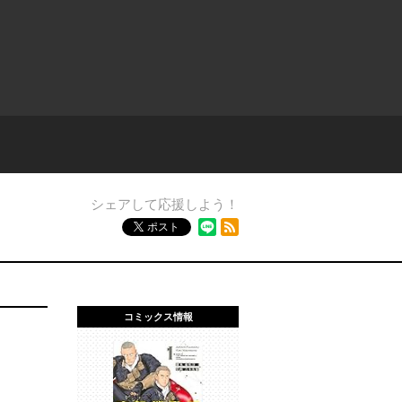
シェアして応援しよう！
RSSフィード
ポスト
コミックス情報