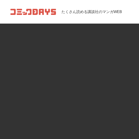
コミックDAYS
たくさん読める講談社のマンガWEB