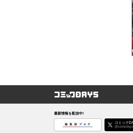
コミックDAYS
最新情報を配信中!
編集部ブログ
コミックDA
@comicday