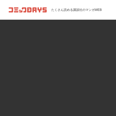
コミックDAYS
たくさん読める講談社のマンガWEB