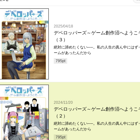
2025/04/18
デベロッパーズ～ゲーム創作沼へようこ
（３）
絶対に諦めたくない──。私の人生の真ん中にはず
ームがあったんだから
795
pt
2024/11/20
デベロッパーズ～ゲーム創作沼へようこ
（２）
絶対に諦めたくない──。私の人生の真ん中にはず
ームがあったんだから
795
pt