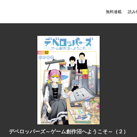
無料連載
読み
デベロッパーズ～ゲーム創作沼へようこそ～（２）