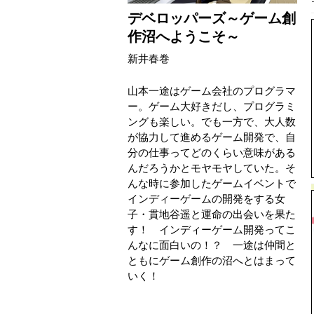
デベロッパーズ～ゲーム創
作沼へようこそ～
新井春巻
山本一途はゲーム会社のプログラマ
ー。ゲーム大好きだし、プログラミ
ングも楽しい。でも一方で、大人数
が協力して進めるゲーム開発で、自
分の仕事ってどのくらい意味がある
んだろうかとモヤモヤしていた。そ
んな時に参加したゲームイベントで
インディーゲームの開発をする女
子・貫地谷遥と運命の出会いを果た
す！ インディーゲーム開発ってこ
んなに面白いの！？ 一途は仲間と
ともにゲーム創作の沼へとはまって
いく！