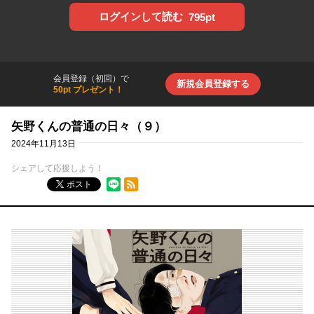
ログインして読む
795pt
会員登録（初回）で
新規会員登録する
50pt プレゼント！
矢野くんの普通の日々（９）
2024年11月13日
シェアして応援しよう！
RSSフィード
ポスト