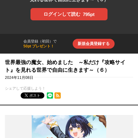
ログインして読む
795pt
会員登録（初回）で
新規会員登録する
50pt プレゼント！
世界最強の魔女、始めました ～私だけ『攻略サイ
ト』を見れる世界で自由に生きます～（６）
2024年11月08日
シェアして応援しよう！
RSSフィード
ポスト