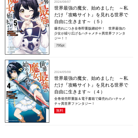
2024/08/07
世界最強の魔女、始めました ～私
だけ『攻略サイト』を見れる世界で
自由に生きます～（５）
爆売れにつき全巻即重版継続中！ 世界最強の
少女が繰り広げるハチャメチャ異世界ファンタ
ジー！！
795
pt
2024/05/09
世界最強の魔女、始めました ～私
だけ『攻略サイト』を見れる世界で
自由に生きます～（４）
全巻発売即重版＆電子書籍で爆売れのハチャメ
チャ異世界ファンタジー！
無料