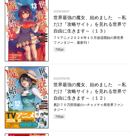
2026/08/07
世界最強の魔女、始めました ～私
だけ『攻略サイト』を見れる世界で
自由に生きます～（１３）
ＴＶアニメ２０２６年１０月放送開始の異世界
ファンタジー、最新刊！
795
pt
2026/05/08
世界最強の魔女、始めました ～私
だけ『攻略サイト』を見れる世界で
自由に生きます～（１２）
累計７０万部突破のハチャメチャ異世界ファン
タジー！
795
pt