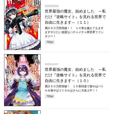
2026/02/09
世界最強の魔女、始めました ～私
だけ『攻略サイト』を見れる世界で
自由に生きます～（１１）
累計６０万部突破！！ １０巻を越えてもます
ますやりたい放題なハチャメチャ異世界ファン
タジー！
795
pt
2025/11/07
世界最強の魔女、始めました ～私
だけ『攻略サイト』を見れる世界で
自由に生きます～（１０）
累計６０万部突破！ １０巻到達で激やばバト
ル＆激やばコミカルはさらに大炎上中！！
795
pt