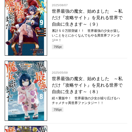
2025/08/07
世界最強の魔女、始めました ～私
だけ『攻略サイト』を見れる世界で
自由に生きます～（９）
累計５０万部突破！！ 世界最強の少女が楽し
いことをとにかくなんでもやる異世界ファンタ
ジー！
795
pt
2025/05/09
世界最強の魔女、始めました ～私
だけ『攻略サイト』を見れる世界で
自由に生きます～（８）
続々重版中！ 世界最強の少女が繰り広げるハ
チャメチャ異世界ファンタジー！！
795
pt