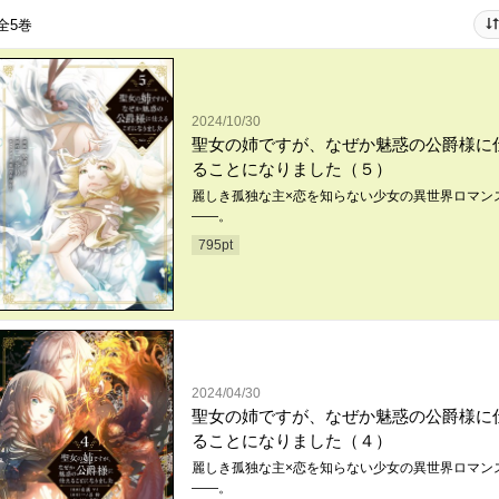
全5巻
2024/10/30
聖女の姉ですが、なぜか魅惑の公爵様に
ることになりました（５）
麗しき孤独な主×恋を知らない少女の異世界ロマン
——。
795
pt
2024/04/30
聖女の姉ですが、なぜか魅惑の公爵様に
ることになりました（４）
麗しき孤独な主×恋を知らない少女の異世界ロマン
——。