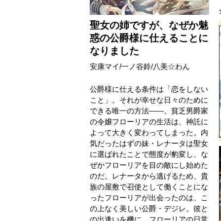
聖女の姉ですが、なぜか魅
惑の公爵様に仕えることに
なりました
安康マイ
/
一ノ谷鈴
/
八美☆わん
公爵様に仕える条件は「恋をしない
こと」。それが幸せな日々のために
できる唯一の方法――。貧乏男爵家
の令嬢フローリアの生活は、神託に
よって大きく変わってしまった。内
気だったはずの妹・レナータは聖女
に選ばれたことで態度が豹変し、な
ぜかフローリアを目の敵にし始めた
のだ。レナータから逃げるため、貴
族の屋敷で召使として働くことにな
ったフローリアが出会ったのは、こ
の上なく美しい公爵・デジレ。彼と
の出逢いを機に、フローリアの日常