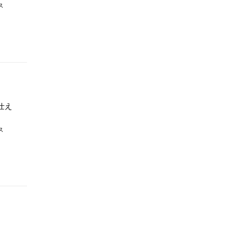
ス
仕え
ス