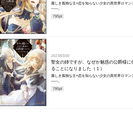
麗しき孤独な主×恋を知らない少女の異世界ロマン
――。
795
pt
2023/03/30
聖女の姉ですが、なぜか魅惑の公爵様に
ることになりました（１）
麗しき孤独な主×恋を知らない少女の異世界ロマン
――。
795
pt