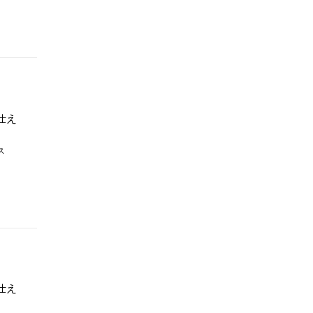
仕え
ス
仕え