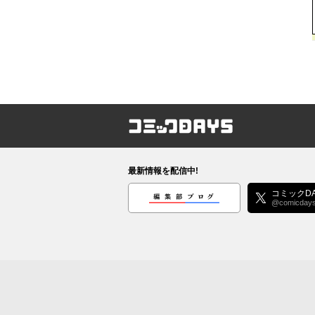
コミックDAYS
最新情報を配信中!
編集部ブログ
コミックDA
@comicday