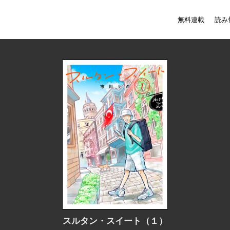
無料連載
読み
スルタン・スイート（１）