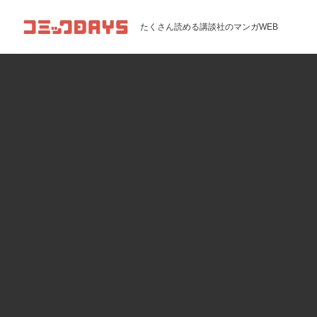
コミックDAYS
たくさん読める講談社のマンガWEB