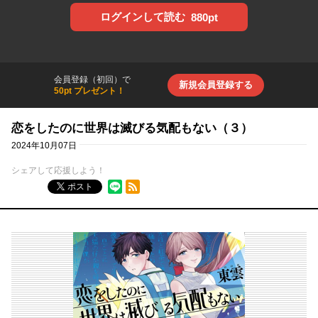
ログインして読む
880pt
会員登録（初回）で
新規会員登録する
50pt プレゼント！
恋をしたのに世界は滅びる気配もない（３）
2024年10月07日
シェアして応援しよう！
RSSフィード
ポスト