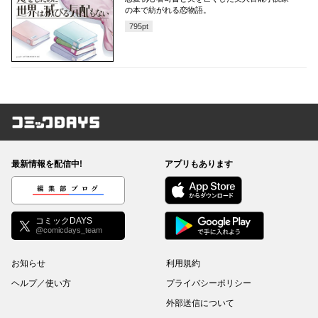
の本で紡がれる恋物語。
795
pt
コミックDAYS
最新情報を配信中!
アプリもあります
編集部ブログ
コミックDAYS
@comicdays_team
お知らせ
利用規約
ヘルプ／使い方
プライバシーポリシー
外部送信について