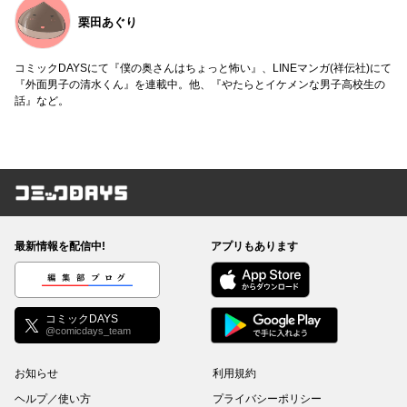
栗田あぐり
コミックDAYSにて『僕の奥さんはちょっと怖い』、LINEマンガ(祥伝社)にて
『外面男子の清水くん』を連載中。他、『やたらとイケメンな男子高校生の
話』など。
コミックDAYS
最新情報を配信中!
アプリもあります
編集部ブログ
コミックDAYS
@comicdays_team
お知らせ
利用規約
ヘルプ／使い方
プライバシーポリシー