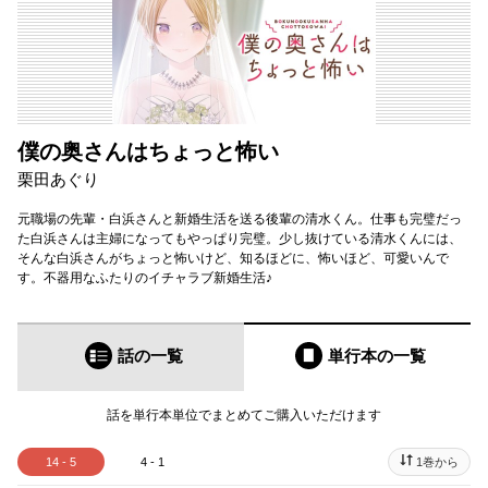
僕の奥さんはちょっと怖い
栗田あぐり
元職場の先輩・白浜さんと新婚生活を送る後輩の清水くん。仕事も完璧だっ
た白浜さんは主婦になってもやっぱり完璧。少し抜けている清水くんには、
そんな白浜さんがちょっと怖いけど、知るほどに、怖いほど、可愛いんで
す。不器用なふたりのイチャラブ新婚生活♪
話の一覧
単行本
の一覧
話を単行本単位でまとめてご購入いただけます
14 - 5
4 - 1
1巻から