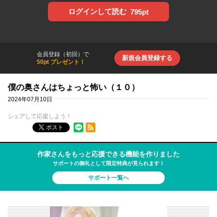
ログインして読む
795pt
会員登録（初回）で
新規会員登録する
50pt プレゼント！
僕の奥さんはちょっと怖い（１０）
2024年07月10日
シェアして応援しよう！
RSSフィード
ポスト
作家さんをもっと応援できる機能を作りました
サポートの御礼として限定特典が見られます！
サポート一覧へ