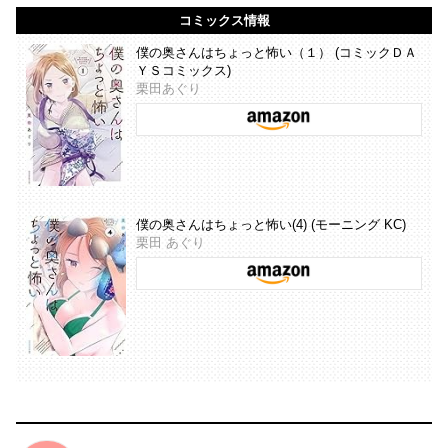
コミックス情報
僕の奥さんはちょっと怖い（１） (コミックＤＡ
ＹＳコミックス)
栗田あぐり
僕の奥さんはちょっと怖い(4) (モーニング KC)
栗田 あぐり