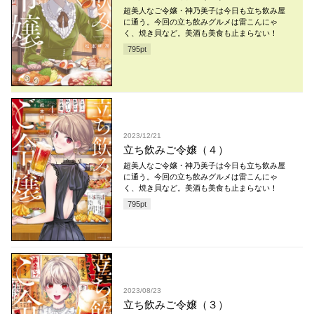
超美人なご令嬢・神乃美子は今日も立ち飲み屋
に通う。今回の立ち飲みグルメは雷こんにゃ
く、焼き貝など。美酒も美食も止まらない！
795
pt
2023/12/21
立ち飲みご令嬢（４）
超美人なご令嬢・神乃美子は今日も立ち飲み屋
に通う。今回の立ち飲みグルメは雷こんにゃ
く、焼き貝など。美酒も美食も止まらない！
795
pt
2023/08/23
立ち飲みご令嬢（３）