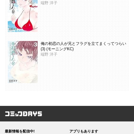
端野 洋子
俺の初恋の人が兄とフラグを立てまくってつらい
(3) (モーニングKC)
端野 洋子
コミックDAYS
最新情報を配信中!
アプリもあります