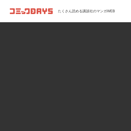
コミックDAYS
たくさん読める講談社のマンガWEB