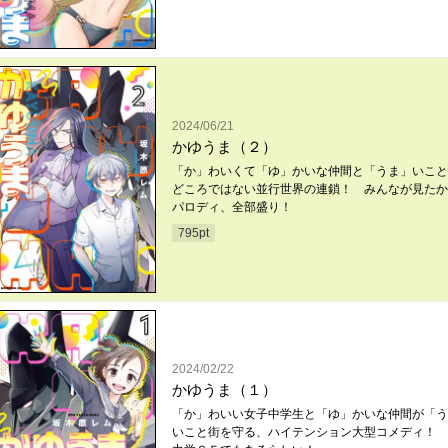
2024/06/21
かゆうま（２）
「か」わいくて「ゆ」かいな仲間と「うま」いこと
どころではない並行世界の連鎖！ みんなが見たか
パロディ、全部盛り！
795
pt
2024/02/22
かゆうま（１）
「か」わいい女子中学生と「ゆ」かいな仲間が「う
いこと街を守る、ハイテンション大型コメディ！ 