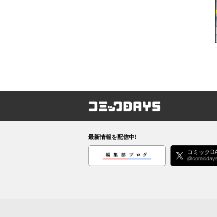
コミックDAYS
最新情報を配信中!
編集部ブログ
コミックDA
@comicday