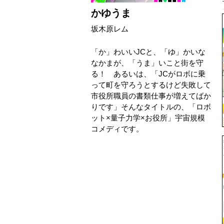
かゆうま
坂木原レム
「か」わいいJCと、「ゆ」かいな
なかまが、「うま」いこと街を守
る！ あるいは、「JCがロボに乗
って町を守ろうとするけど失敗して
市役所職員の書類仕事が増えてばか
りです」そんなタイトルの、「ロボ
ット×量子力学×お役所」宇宙規模
コメディです。