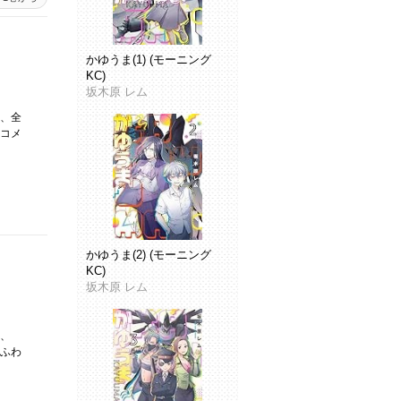
かゆうま(1) (モーニング
KC)
坂木原 レム
、全
コメ
かゆうま(2) (モーニング
KC)
坂木原 レム
、
ふわ