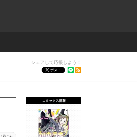
シェアして応援しよう！
RSSフィード
ポスト
コミックス情報
1巻から