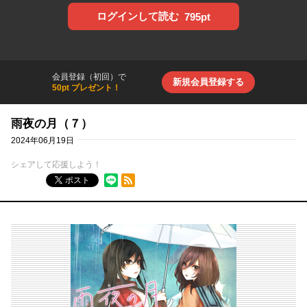
ログインして読む
795pt
会員登録（初回）で
新規会員登録する
50pt プレゼント！
雨夜の月（７）
2024年06月19日
シェアして応援しよう！
RSSフィード
ポスト