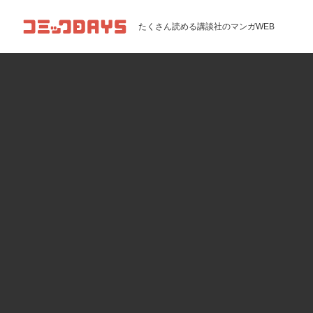
コミックDAYS
たくさん読める講談社のマンガWEB