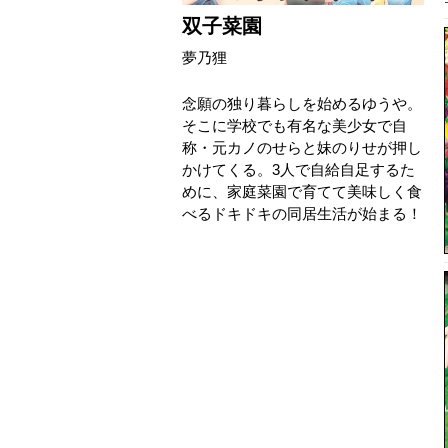
双子菜園
夢乃狸
念願の独り暮らしを始めるゆうや。
そこに学校でも有名な美少女で自
称・元カノのせらと妹のりせが押し
かけてくる。3人で自給自足するた
めに、家庭菜園で育てて美味しく食
べるドキドキの同居生活が始まる！