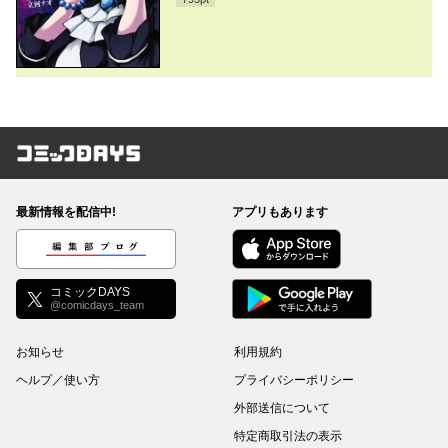
コミックDAYS
最新情報を配信中!
アプリもあります
編集部ブログ
コミックDAYS
@comicdays_team
お知らせ
利用規約
ヘルプ／使い方
プライバシーポリシー
外部送信について
特定商取引法の表示