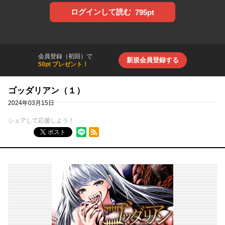
ログインして読む
795pt
会員登録（初回）で
新規会員登録する
50pt プレゼント！
ゴッダリアン（１）
2024年03月15日
シェアして応援しよう！
RSSフィード
ポスト