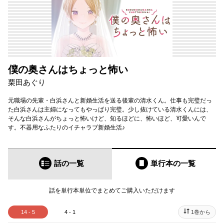
僕の奥さんはちょっと怖い
栗田あぐり
元職場の先輩・白浜さんと新婚生活を送る後輩の清水くん。仕事も完璧だっ
た白浜さんは主婦になってもやっぱり完璧。少し抜けている清水くんには、
そんな白浜さんがちょっと怖いけど、知るほどに、怖いほど、可愛いんで
す。不器用なふたりのイチャラブ新婚生活♪
話の一覧
単行本
の一覧
話を単行本単位でまとめてご購入いただけます
14 - 5
4 - 1
1巻から