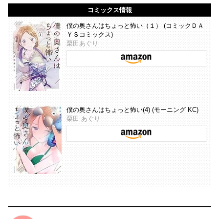
コミックス情報
僕の奥さんはちょっと怖い（１） (コミックＤＡ
ＹＳコミックス)
栗田あぐり
僕の奥さんはちょっと怖い(4) (モーニング KC)
栗田 あぐり