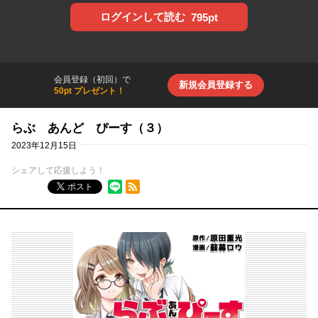
ログインして読む
795pt
会員登録（初回）で
新規会員登録する
50pt プレゼント！
らぶ あんど ぴーす（３）
2023年12月15日
シェアして応援しよう！
RSSフィード
ポスト