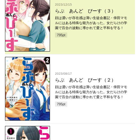
2023/12/15
らぶ あんど ぴーす（３）
顔は濃いが存在感は薄い生徒会書記・倖田マモ
ルにはある特殊な能力があった。女だらけの学
園で百合の波動に導かれて愛と平和を守る！
795
pt
2023/08/17
らぶ あんど ぴーす（２）
顔は濃いが存在感は薄い生徒会書記・倖田マモ
ルにはある特殊な能力があった。女だらけの学
園で百合の波動に導かれて愛と平和を守る！
795
pt