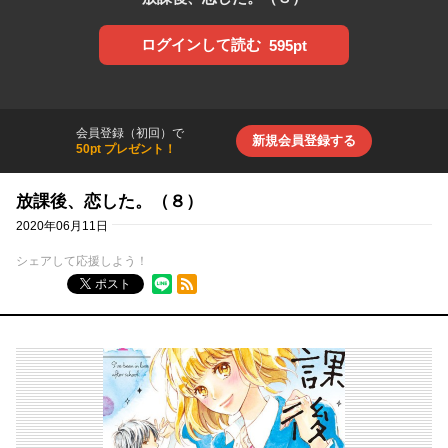
ログインして読む
595pt
会員登録（初回）で
新規会員登録する
50pt プレゼント！
放課後、恋した。（８）
2020年06月11日
シェアして応援しよう！
RSSフィード
ポスト