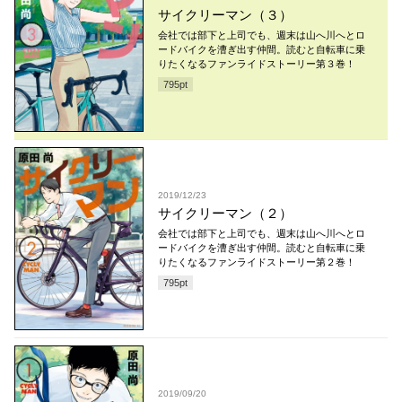
サイクリーマン（３）
会社では部下と上司でも、週末は山へ川へとロ
ードバイクを漕ぎ出す仲間。読むと自転車に乗
りたくなるファンライドストーリー第３巻！
795
pt
2019/12/23
サイクリーマン（２）
会社では部下と上司でも、週末は山へ川へとロ
ードバイクを漕ぎ出す仲間。読むと自転車に乗
りたくなるファンライドストーリー第２巻！
795
pt
2019/09/20