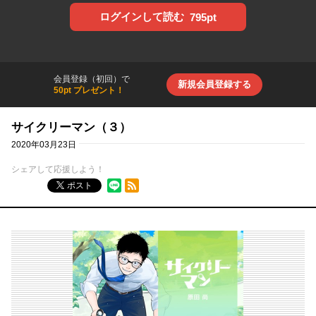
ログインして読む
795pt
会員登録（初回）で
新規会員登録する
50pt プレゼント！
サイクリーマン（３）
2020年03月23日
シェアして応援しよう！
RSSフィード
ポスト