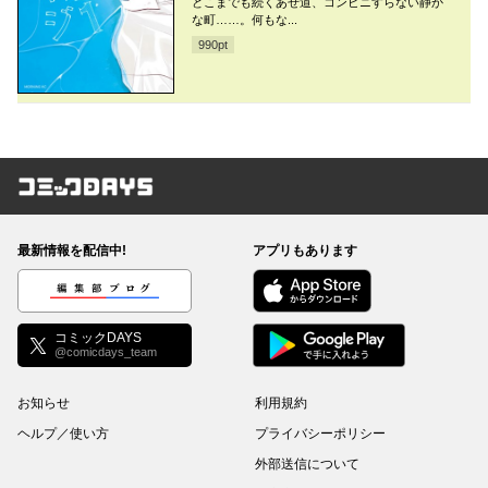
どこまでも続くあぜ道、コンビニすらない静か
な町……。何もな...
990
pt
コミックDAYS
最新情報を配信中!
アプリもあります
編集部ブログ
コミックDAYS
@comicdays_team
お知らせ
利用規約
ヘルプ／使い方
プライバシーポリシー
外部送信について