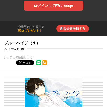
ログインして読む
990pt
会員登録（初回）で
新規会員登録する
50pt プレゼント！
ブルーハイジ（１）
2018年03月09日
シェアして応援しよう！
RSSフィード
ポスト