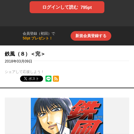
ログインして読む
795pt
会員登録（初回）で
新規会員登録する
50pt プレゼント！
鉄風（８）＜完＞
2018年03月09日
シェアして応援しよう！
RSSフィード
ポスト