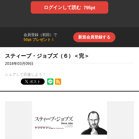
ログインして読む
795pt
会員登録（初回）で
新規会員登録する
50pt プレゼント！
スティーブ・ジョブズ（６）＜完＞
2018年03月09日
シェアして応援しよう！
RSSフィード
ポスト