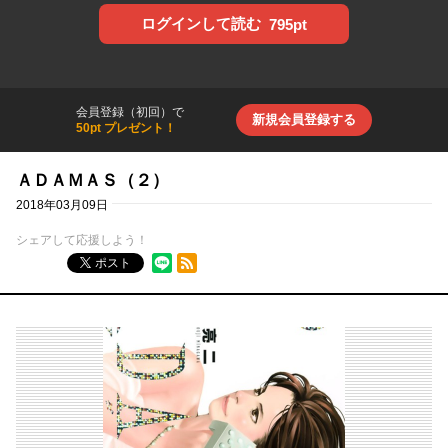
ログインして読む
795pt
会員登録（初回）で
新規会員登録する
50pt プレゼント！
ＡＤＡＭＡＳ（２）
2018年03月09日
シェアして応援しよう！
RSSフィード
ポスト