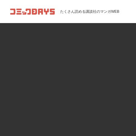
コミックDAYS
たくさん読める講談社のマンガWEB