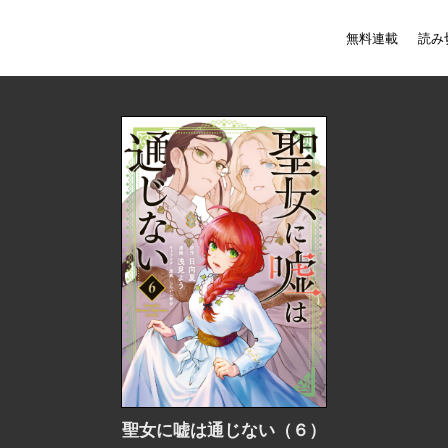
無料連載
読み
聖女に嘘は通じない（６）