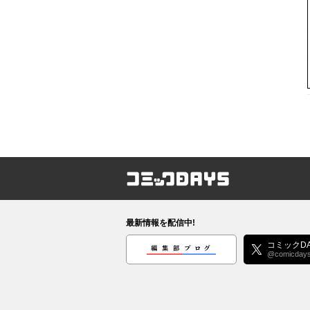
コミックDAYS
最新情報を配信中!
編集部ブログ
コミックDA
@comicday