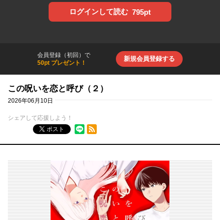
ログインして読む
795pt
会員登録（初回）で
新規会員登録する
50pt プレゼント！
この呪いを恋と呼び（２）
2026年06月10日
シェアして応援しよう！
RSSフィード
ポスト