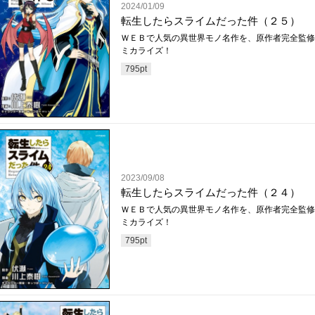
2024/01/09
転生したらスライムだった件（２５）
ＷＥＢで人気の異世界モノ名作を、原作者完全監修
ミカライズ！
795
pt
2023/09/08
転生したらスライムだった件（２４）
ＷＥＢで人気の異世界モノ名作を、原作者完全監修
ミカライズ！
795
pt