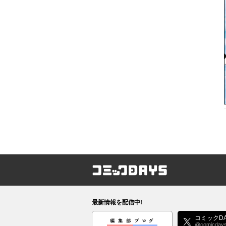
コミックDAYS
最新情報を配信中!
編集部ブログ
コミックDA
@comicday