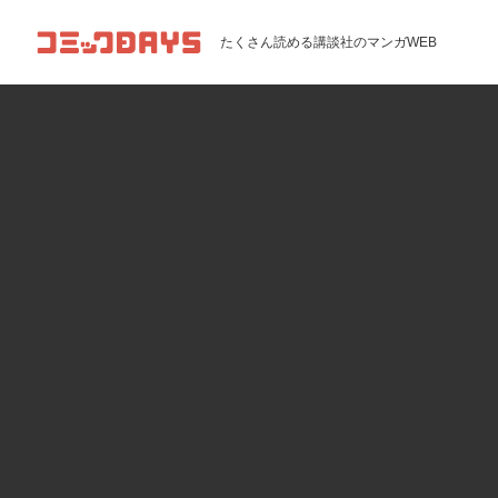
コミックDAYS
たくさん読める講談社のマンガWEB