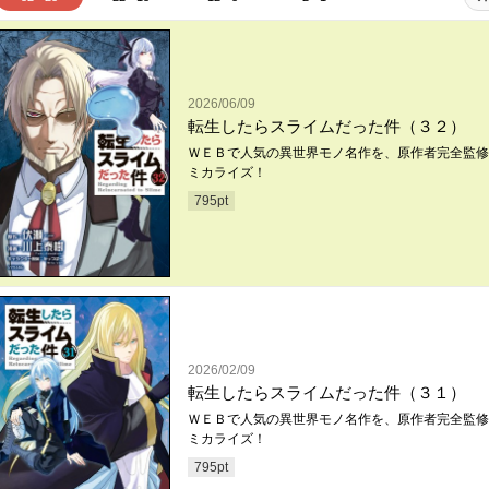
2026/06/09
転生したらスライムだった件（３２）
ＷＥＢで人気の異世界モノ名作を、原作者完全監修
ミカライズ！
795
pt
2026/02/09
転生したらスライムだった件（３１）
ＷＥＢで人気の異世界モノ名作を、原作者完全監修
ミカライズ！
795
pt