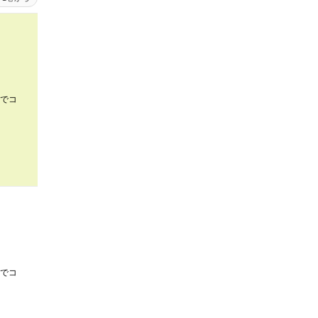
でコ
でコ