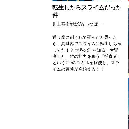
転生したらスライムだった
件
川上泰樹
/
伏瀬
/
みっつばー
通り魔に刺されて死んだと思った
ら、異世界でスライムに転生しちゃ
ってた！？ 世界の理を知る「大賢
者」と、敵の能力を奪う「捕食者」
という2つのスキルを駆使し、スラ
イムの冒険が今始まる！！