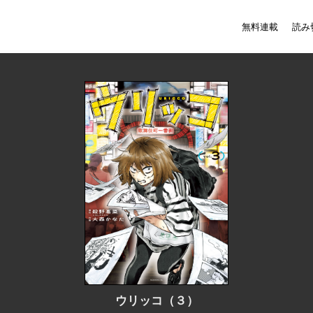
無料連載
読み
ウリッコ（３）