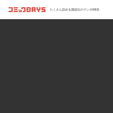
コミックDAYS
たくさん読める講談社のマンガWEB