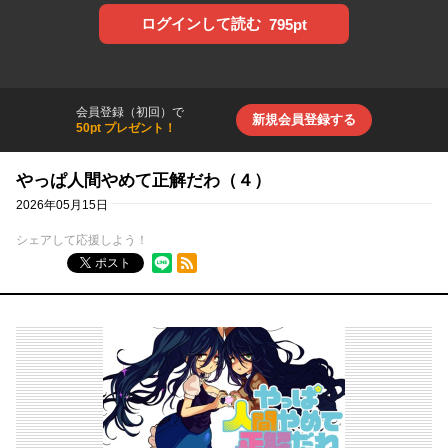
ログインして読む
795pt
会員登録（初回）で
新規会員登録する
50pt プレゼント！
やっぱ人間やめて正解だわ（４）
2026年05月15日
シェアして応援しよう！
RSSフィード
ポスト