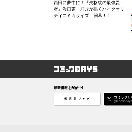
西田に夢中に！『失格紋の最強賢
者』漫画家・肝匠が描くハイクオリ
ティコミカライズ、開幕！！
コミックDAYS
最新情報を配信中!
編集部ブログ
コミックDA
@comicday