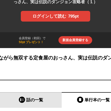
っさん、実は伝説のダンジョン攻略者（１）
795pt
ログインして読む
会員登録（初回）で
新規会員登録する
50pt プレゼント！
ながら無双する定食屋のおっさん、実は伝説のダ
話の一覧
単行本
の一覧