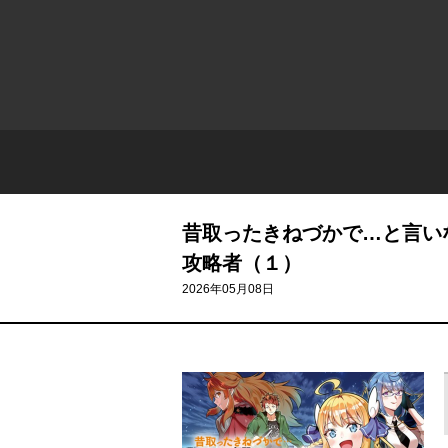
昔取ったきねづかで…と言い
攻略者（１）
2026年05月08日