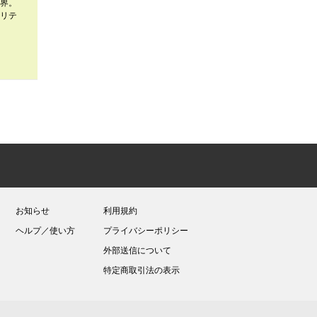
界。
リテ
お知らせ
利用規約
ヘルプ／使い方
プライバシーポリシー
外部送信について
特定商取引法の表示