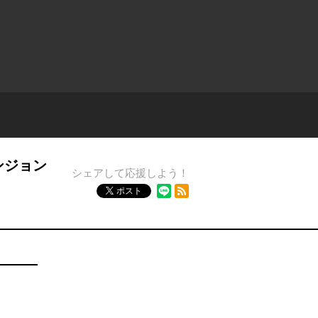
ンジョン
シェアして応援しよう！
RSSフィード
ポスト