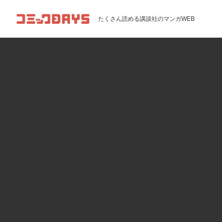
コミックDAYS
たくさん読める講談社のマンガWEB