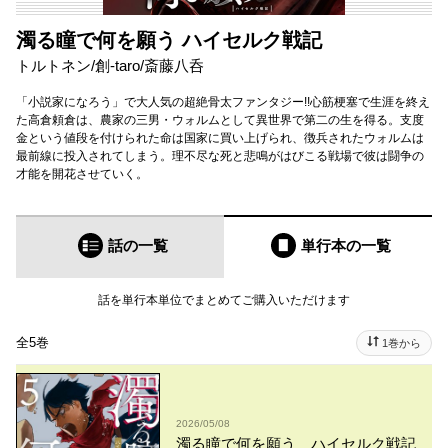
濁る瞳で何を願う ハイセルク戦記
トルトネン
/
創-taro
/
斎藤八呑
「小説家になろう」で大人気の超絶骨太ファンタジー!!心筋梗塞で生涯を終え
た高倉頼倉は、農家の三男・ウォルムとして異世界で第二の生を得る。支度
金という値段を付けられた命は国家に買い上げられ、徴兵されたウォルムは
最前線に投入されてしまう。理不尽な死と悲鳴がはびこる戦場で彼は闘争の
才能を開花させていく。
話の一覧
単行本
の一覧
話を単行本単位でまとめてご購入いただけます
全5巻
1巻から
2026/05/08
濁る瞳で何を願う ハイセルク戦記