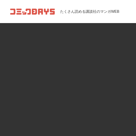
コミックDAYS
たくさん読める講談社のマンガWEB