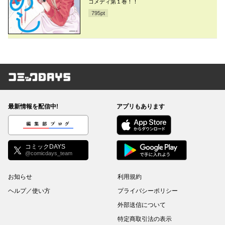
コメディ第１巻！！
795
pt
コミックDAYS
最新情報を配信中!
アプリもあります
編集部ブログ
コミックDAYS
@comicdays_team
お知らせ
利用規約
ヘルプ／使い方
プライバシーポリシー
外部送信について
特定商取引法の表示