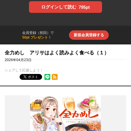
ログインして読む
795pt
会員登録（初回）で
新規会員登録する
50pt プレゼント！
全力めし アリサはよく読みよく食べる（１）
2026年04月23日
シェアして応援しよう！
RSSフィード
ポスト