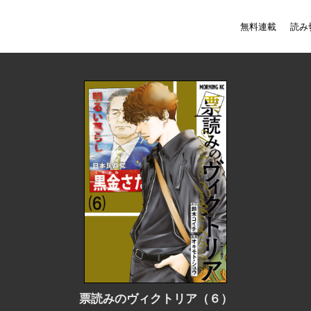
無料連載
読み
票読みのヴィクトリア（６）