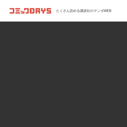
コミックDAYS
たくさん読める講談社のマンガWEB