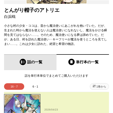
とんがり帽子のアトリエ
白浜鴎
小さな村の少女・ココは、昔から魔法使いにあこがれを抱いていた。だが、
生まれた時から魔法を使えない人は魔法使いになれないし、魔法をかける瞬
間を見てはならない……。そのため、魔法使いになる夢は諦めていた。だ
が、ある日、村を訪れた魔法使い・キーフリーが魔法を使うところを見てし
まい……。これは少女に訪れた、絶望と希望の物語。
話の一覧
単行本
の一覧
話を単行本単位でまとめてご購入いただけます
16 - 7
6 - 1
1巻から
2026/04/23