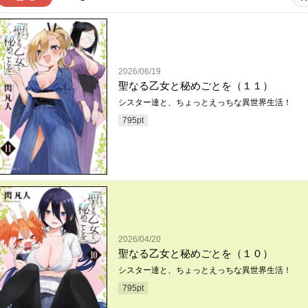
2026/06/19
聖なる乙女と秘めごとを（１１）
シスター達と、ちょっとえっちな異世界生活！
795
pt
2026/04/20
聖なる乙女と秘めごとを（１０）
シスター達と、ちょっとえっちな異世界生活！
795
pt