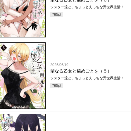
シスター達と、ちょっとえっちな異世界生活！
795
pt
2025/06/19
聖なる乙女と秘めごとを（５）
シスター達と、ちょっとえっちな異世界生活！
795
pt