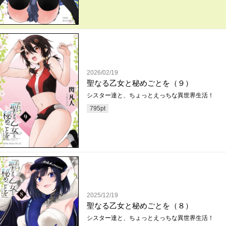
2026/02/19
聖なる乙女と秘めごとを（９）
シスター達と、ちょっとえっちな異世界生活！
795
pt
2025/12/19
聖なる乙女と秘めごとを（８）
シスター達と、ちょっとえっちな異世界生活！