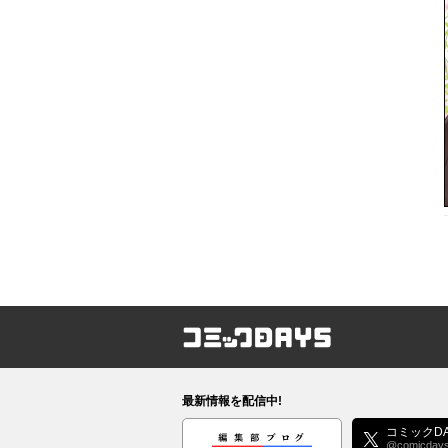
コミックDAYS
最新情報を配信中!
編集部ブログ
コミックDA
@comicday