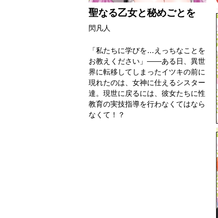
聖なる乙女と秘めごとを
閃凡人
「私たちに学びを…えっちなことを
お教えください」——ある日、異世
界に転移してしまったイツキの前に
現れたのは、女神に仕えるシスター
達。現世に戻るには、彼女たちに性
教育の実技指導を行わなくてはなら
なくて！？