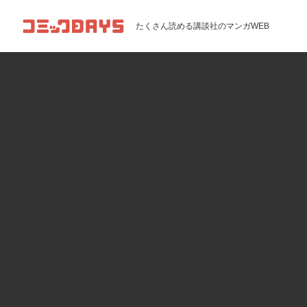
コミックDAYS
たくさん読める講談社のマンガWEB