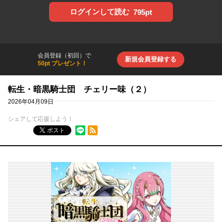
ログインして読む
795pt
会員登録（初回）で
新規会員登録する
50pt プレゼント！
転生・暗黒騎士団 チェリー味（２）
2026年04月09日
シェアして応援しよう！
RSSフィード
ポスト