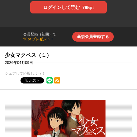
ログインして読む
795pt
会員登録（初回）で
新規会員登録する
50pt プレゼント！
少女マクベス（１）
2026年04月09日
シェアして応援しよう！
RSSフィード
ポスト