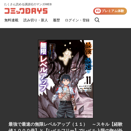
たくさん読める講談社のマンガWEB
コミックDAYS
¥0
プレミアム体験
無料連載
読み切り・新人
履歴
ログイン・登録
検
索
最強で最速の無限レベルアップ（１１） ～スキル【経験
値１０００倍】と【レベルフリー】でレベル上限の枷が外