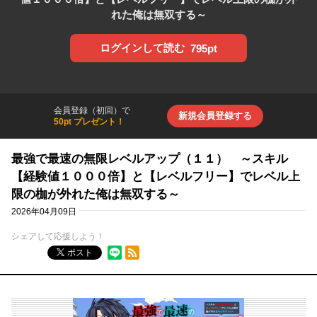
れた俺は無双する～
ログインして読む
795pt
会員登録（初回）で
新規会員登録する
50pt プレゼント！
最強で最速の無限レベルアップ（１１） ～スキル
【経験値１０００倍】と【レベルフリー】でレベル上
限の枷が外れた俺は無双する～
2026年04月09日
シェアして応援しよう！
RSSフィード
ポスト