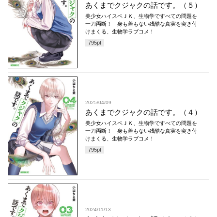
あくまでクジャクの話です。（５）
美少女ハイスペＪＫ、生物学ですべての問題を
一刀両断！ 身も蓋もない残酷な真実を突き付
けまくる、生物学ラブコメ！
795
pt
2025/04/09
あくまでクジャクの話です。（４）
美少女ハイスペＪＫ、生物学ですべての問題を
一刀両断！ 身も蓋もない残酷な真実を突き付
けまくる、生物学ラブコメ！
795
pt
2024/11/13