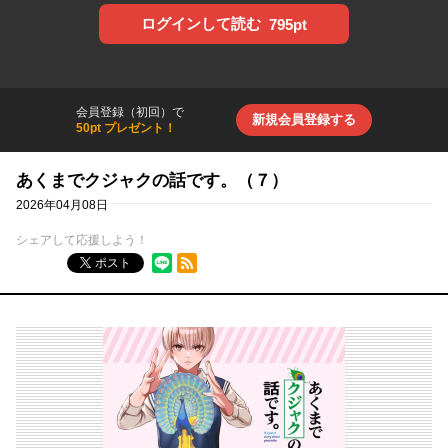
ログインして読む
795pt
会員登録（初回）で
新規会員登録する
50pt プレゼント！
あくまでクジャクの話です。（７）
2026年04月08日
シェアして応援しよう！
RSSフィード
ポスト