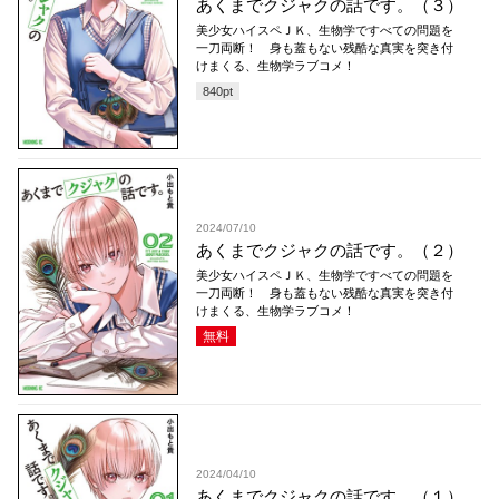
あくまでクジャクの話です。（３）
美少女ハイスペＪＫ、生物学ですべての問題を
一刀両断！ 身も蓋もない残酷な真実を突き付
けまくる、生物学ラブコメ！
840
pt
2024/07/10
あくまでクジャクの話です。（２）
美少女ハイスペＪＫ、生物学ですべての問題を
一刀両断！ 身も蓋もない残酷な真実を突き付
けまくる、生物学ラブコメ！
無料
2024/04/10
あくまでクジャクの話です。（１）