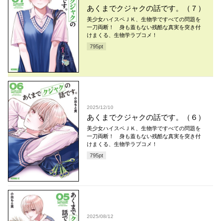
あくまでクジャクの話です。（７）
美少女ハイスペＪＫ、生物学ですべての問題を
一刀両断！ 身も蓋もない残酷な真実を突き付
けまくる、生物学ラブコメ！
795
pt
2025/12/10
あくまでクジャクの話です。（６）
美少女ハイスペＪＫ、生物学ですべての問題を
一刀両断！ 身も蓋もない残酷な真実を突き付
けまくる、生物学ラブコメ！
795
pt
2025/08/12