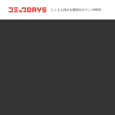
コミックDAYS
たくさん読める講談社のマンガWEB