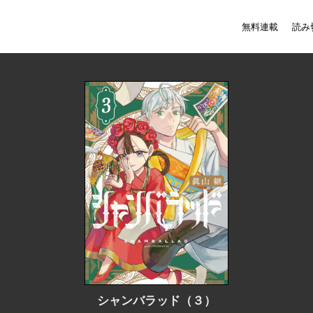
無料連載
読み
シャンバラッド（３）