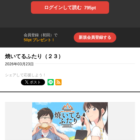
ログインして読む
795pt
会員登録（初回）で
新規会員登録する
50pt プレゼント！
焼いてるふたり（２３）
2026年03月23日
シェアして応援しよう！
RSSフィード
ポスト