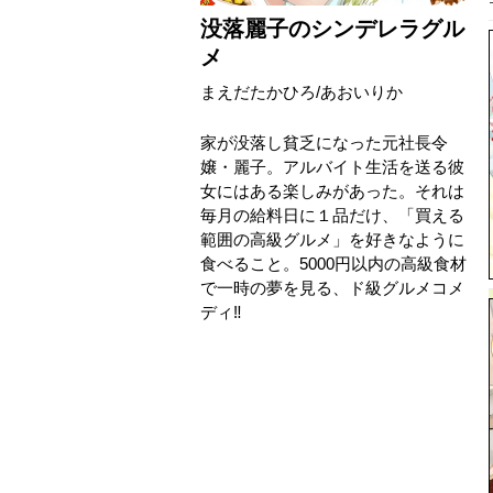
没落麗子のシンデレラグル
メ
まえだたかひろ
/
あおいりか
家が没落し貧乏になった元社長令
嬢・麗子。アルバイト生活を送る彼
女にはある楽しみがあった。それは
毎月の給料日に１品だけ、「買える
範囲の高級グルメ」を好きなように
食べること。5000円以内の高級食材
で一時の夢を見る、ド級グルメコメ
ディ‼