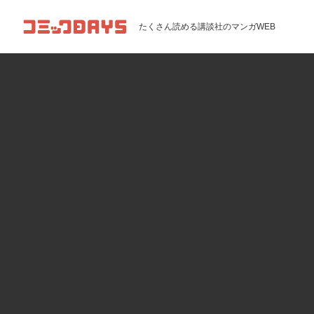
コミックDAYS
たくさん読める講談社のマンガWEB