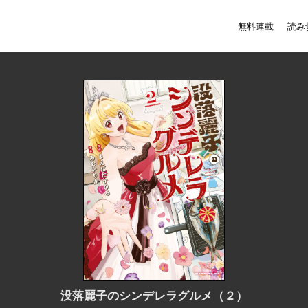
無料連載
読み
没落麗子のシンデレラグルメ（２）