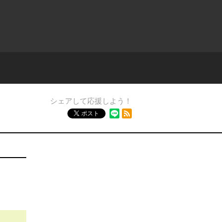
シェアして応援しよう！
RSSフィード
ポスト