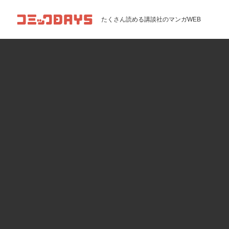
コミックDAYS
たくさん読める講談社のマンガWEB