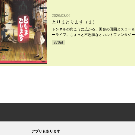
2026/03/06
とりまとります（１）
トンネルの向こうに広がる、田舎の田園とスロー＆
ーライフ。ちょっと不思議なオカルトファンタジー
870
pt
アプリもあります