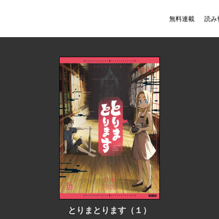
無料連載
読み
とりまとります（１）