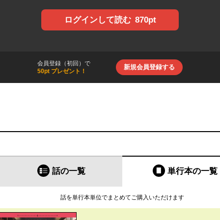
870pt
ログインして読む
会員登録（初回）で
新規会員登録する
50pt プレゼント！
話の一覧
単行本
の一覧
話を単行本単位でまとめてご購入いただけます