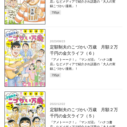
店』などメディアで紹介され話題の「大人の実
録こづかい漫画」！
795
pt
2023/08/23
定額制夫のこづかい万歳 月額２万
千円の金欠ライフ（６）
『アメトーーク！』『マンガ沼』『ハナコ書
店』などメディアで紹介され話題の「大人の実
録こづかい漫画」！
795
pt
2022/12/22
定額制夫のこづかい万歳 月額２万
千円の金欠ライフ（５）
『アメトーーク！』『マンガ沼』『ハナコ書
店』などメディアで紹介され話題の「大人の実