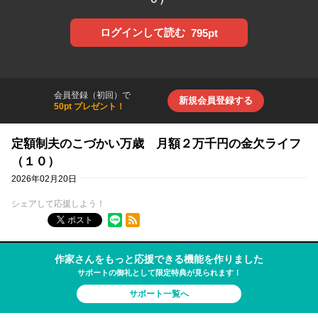
ログインして読む
795pt
会員登録（初回）で
新規会員登録する
50pt プレゼント！
定額制夫のこづかい万歳 月額２万千円の金欠ライフ
（１０）
2026年02月20日
シェアして応援しよう！
RSSフィード
ポスト
作家さんをもっと応援できる機能を作りました
サポートの御礼として限定特典が見られます！
サポート一覧へ