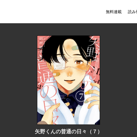
無料連載
読み
矢野くんの普通の日々（７）