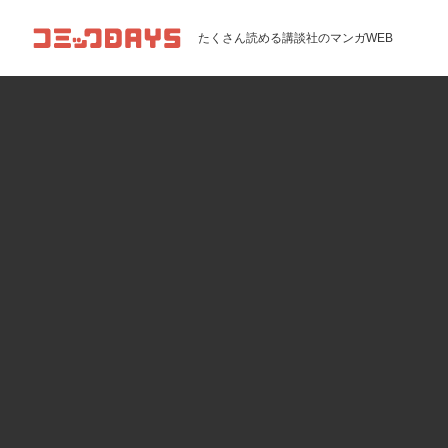
コミックDAYS
たくさん読める講談社のマンガWEB