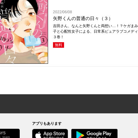
2022/06/08
矢野くんの普通の日々（３）
吉田さん、なんと矢野くんと両想い…！？ケガまみ
子と心配性女子による、日常系ピュアラブコメディ
３巻！
無料
アプリもあります
YS
s_team