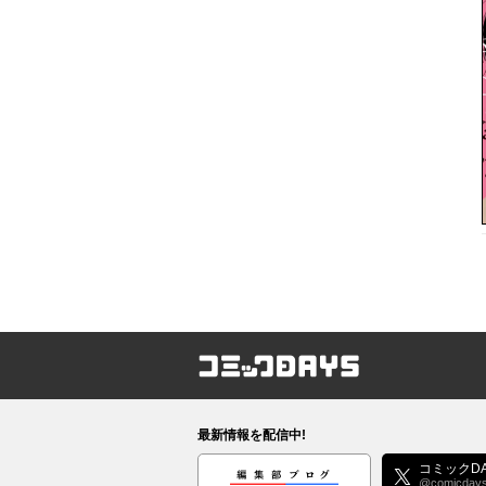
コミックDAYS
最新情報を配信中!
編集部ブログ
コミックDA
@comicday