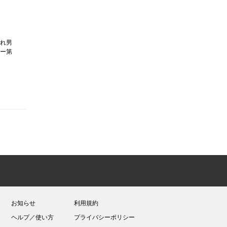
れ男
ー第
お知らせ
利用規約
ヘルプ／使い方
プライバシーポリシー