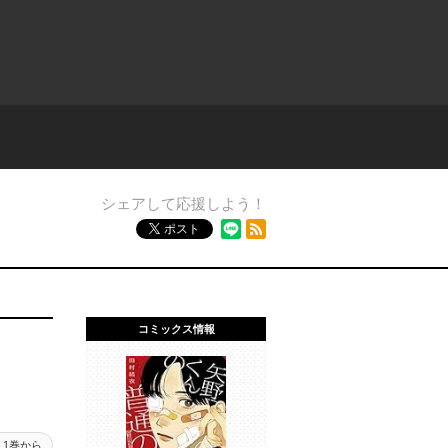
シェアして応援しよう！
RSSフィード
ポスト
コミックス情報
1巻から