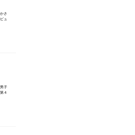
かさ
ピュ
男子
第４