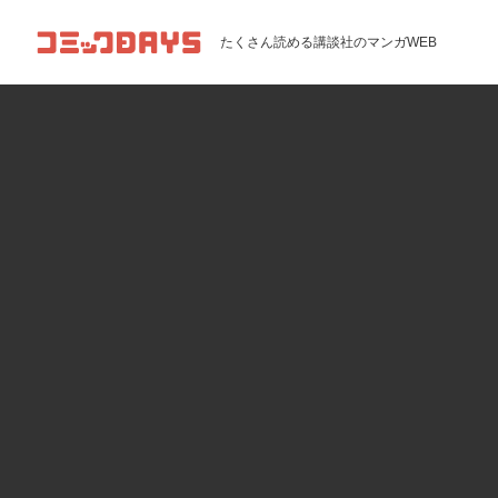
コミックDAYS
たくさん読める講談社のマンガWEB