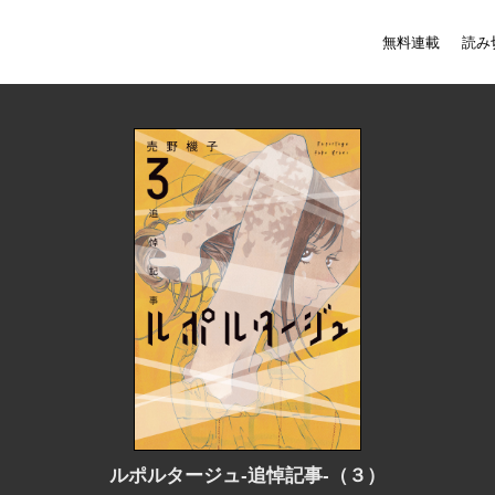
無料連載
読み
ルポルタージュ‐追悼記事‐（３）