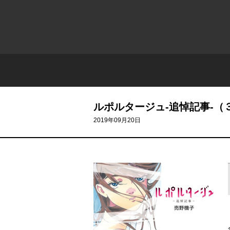
ルポルタージュ‐追悼記事‐（
2019年09月20日