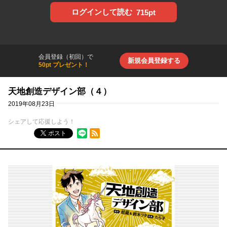
ログインして読む
715pt
会員登録（初回）で
新規会員登録する
50pt プレゼント！
天地創造デザイン部（４）
2019年08月23日
シェアして応援しよう！
RSSフィード
ポスト