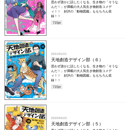
思わず誰かに話したくなる、生き物の「そうな
んだ！」が満載の大人気生き物創造コメデ
ィ！！ 好評の「動物図鑑」ももちろん収
録！！
715
pt
2021/01/21
天地創造デザイン部（６）
思わず誰かに話したくなる、生き物の「そうな
んだ！」が満載の大人気生き物創造コメデ
ィ！！ 好評の「動物図鑑」ももちろん収
録！！
715
pt
2020/04/23
天地創造デザイン部（５）