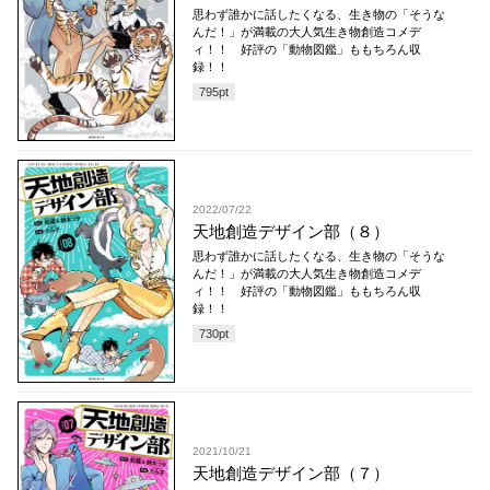
思わず誰かに話したくなる、生き物の「そうな
んだ！」が満載の大人気生き物創造コメデ
ィ！！ 好評の「動物図鑑」ももちろん収
録！！
795
pt
2022/07/22
天地創造デザイン部（８）
思わず誰かに話したくなる、生き物の「そうな
んだ！」が満載の大人気生き物創造コメデ
ィ！！ 好評の「動物図鑑」ももちろん収
録！！
730
pt
2021/10/21
天地創造デザイン部（７）