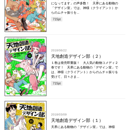
になってます」の声多数！ 天界にある動物の
「デザイン室」では、神様（クライアント）か
らのムチャ振りを...
715
pt
2018/06/22
天地創造デザイン部（２）
１巻は発売即重版！ 大人気の動物コメディ２
巻です！ 天界にある動物の「デザイン室」で
は、神様（クライアント）からのムチャ振りを
受けて、日々さま...
715
pt
2018/03/09
天地創造デザイン部（１）
天界にある動物の「デザイン室」では、神様