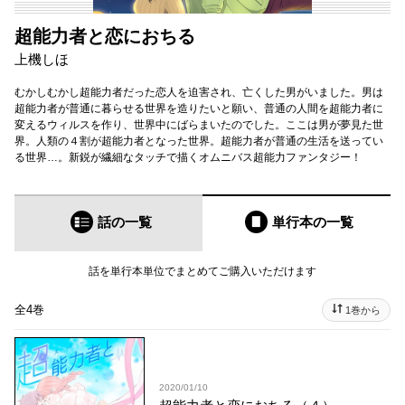
超能力者と恋におちる
上機しほ
むかしむかし超能力者だった恋人を迫害され、亡くした男がいました。男は
超能力者が普通に暮らせる世界を造りたいと願い、普通の人間を超能力者に
変えるウィルスを作り、世界中にばらまいたのでした。ここは男が夢見た世
界。人類の４割が超能力者となった世界。超能力者が普通の生活を送ってい
る世界…。新鋭が繊細なタッチで描くオムニバス超能力ファンタジー！
話の一覧
単行本
の一覧
話を単行本単位でまとめてご購入いただけます
全4巻
1巻から
2020/01/10