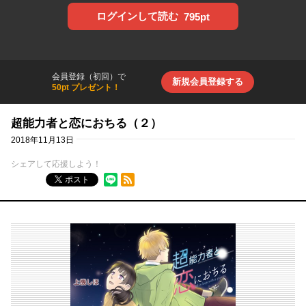
ログインして読む
795pt
会員登録（初回）で
新規会員登録する
50pt プレゼント！
超能力者と恋におちる（２）
2018年11月13日
シェアして応援しよう！
RSSフィード
ポスト